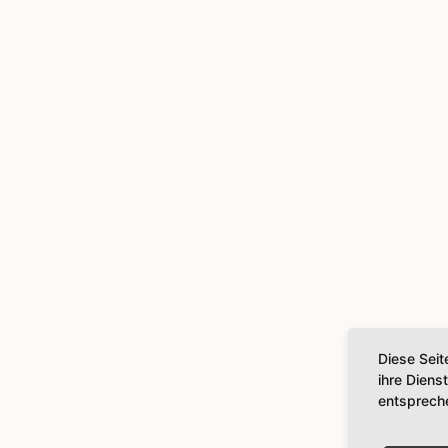
Diese Seit
ihre Diens
entsprech