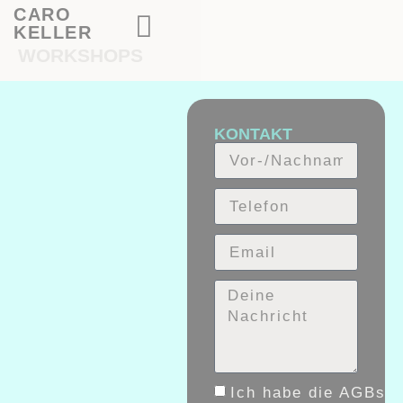
CARO
KELLER
WORKSHOPS
KONTAKT
Ich habe die AGBs