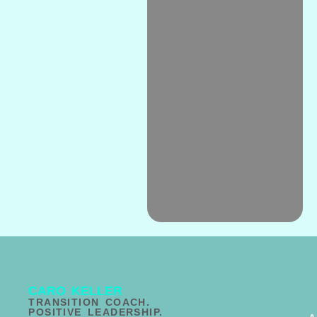
CARO KELLER
TRANSITION COACH.
POSITIVE LEADERSHIP.