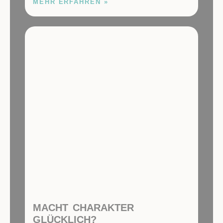
MEHR ERFAHREN »
MACHT CHARAKTER
GLÜCKLICH?