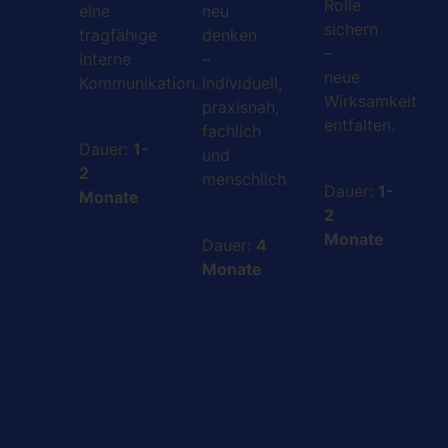
Rolle
eine
neu
sichern
tragfähige
denken
–
interne
–
neue
Kommunikation.
individuell,
Wirksamkeit
praxisnah,
entfalten.
fachlich
Dauer:
1-
und
2
menschlich.
Dauer:
1-
Monate
2
Monate
Dauer:
4
Monate