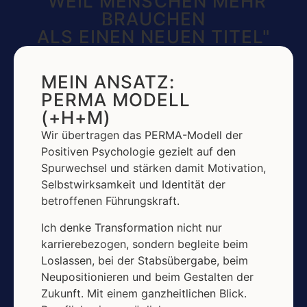
"WEIL MENSCHEN MEHR
BRAUCHEN
ALS EINEN NEUEN TITEL"
MEIN ANSATZ:
PERMA MODELL
(+H+M)
Wir übertragen das PERMA-Modell der
Positiven Psychologie gezielt auf den
Spurwechsel und stärken damit Motivation,
Selbstwirksamkeit und Identität der
betroffenen Führungskraft.
Ich denke Transformation nicht nur
karrierebezogen, sondern begleite beim
Loslassen, bei der Stabsübergabe, beim
Neupositionieren und beim Gestalten der
Zukunft. Mit einem ganzheitlichen Blick.