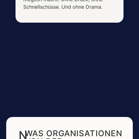
Schnellschüsse. Und ohne Drama.
N
WAS ORGANISATIONEN