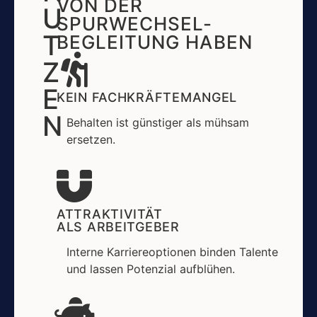
VON DER
U
SPURWECHSEL-
T
BEGLEITUNG HABEN
Z
E
KEIN FACHKRÄFTEMANGEL
N
Behalten ist günstiger als mühsam
ersetzen.
ATTRAKTIVITÄT
ALS ARBEITGEBER
Interne Karriereoptionen binden Talente
und lassen Potenzial aufblühen.