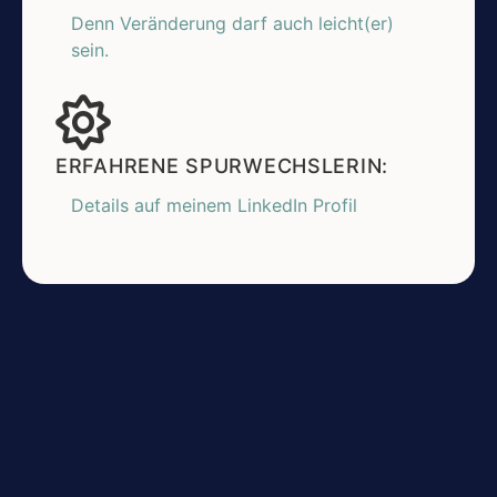
Denn Veränderung darf auch leicht(er)
sein.
ERFAHRENE SPURWECHSLERIN:
Details auf meinem LinkedIn Profil