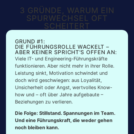
3 GRÜNDE, WARUM EIN
SPURWECHSEL OFT
SCHEITERT
GRUND #1:
DIE FÜHRUNGSROLLE WACKELT –
ABER KEINER SPRICHT'S OFFEN AN:
Viele IT- und Engineering-Führungskräfte
funktionieren. Aber nicht mehr in ihrer Rolle.
Leistung sinkt, Motivation schwindet und
doch wird geschwiegen: aus Loyalität,
Unsicherheit oder Angst, wertvolles Know-
how und – oft über Jahre aufgebaute –
Beziehungen zu verlieren.
Die Folge: Stillstand. Spannungen im Team.
Und eine Führungskraft, die weder gehen
noch bleiben kann.