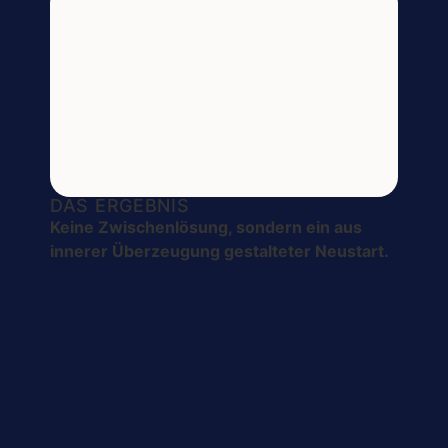
DAS ERGEBNIS
Keine Zwischenlösung, sondern ein aus
innerer Überzeugung gestalteter Neustart.