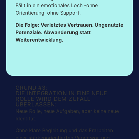
Fällt in ein emotionales Loch -ohne
Orientierung, ohne Support.
Die Folge: Verletztes Vertrauen. Ungenutzte
Potenziale. Abwanderung statt
Weiterentwicklung.
GRUND #3:
DIE INTEGRATION IN EINE NEUE
ROLLE WIRD DEM ZUFALL
ÜBERLASSEN:
Neue Rolle, neue Aufgaben, aber keine neue
Identität.
Ohne klare Begleitung und das Erarbeiten
einer stärkenorientierten Verantwortung