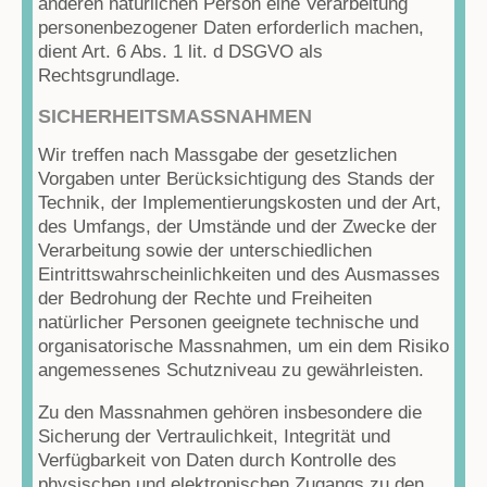
anderen natürlichen Person eine Verarbeitung
personenbezogener Daten erforderlich machen,
dient Art. 6 Abs. 1 lit. d DSGVO als
Rechtsgrundlage.
SICHERHEITSMASSNAHMEN
Wir treffen nach Massgabe der gesetzlichen
Vorgaben unter Berücksichtigung des Stands der
Technik, der Implementierungskosten und der Art,
des Umfangs, der Umstände und der Zwecke der
Verarbeitung sowie der unterschiedlichen
Eintrittswahrscheinlichkeiten und des Ausmasses
der Bedrohung der Rechte und Freiheiten
natürlicher Personen geeignete technische und
organisatorische Massnahmen, um ein dem Risiko
angemessenes Schutzniveau zu gewährleisten.
Zu den Massnahmen gehören insbesondere die
Sicherung der Vertraulichkeit, Integrität und
Verfügbarkeit von Daten durch Kontrolle des
physischen und elektronischen Zugangs zu den