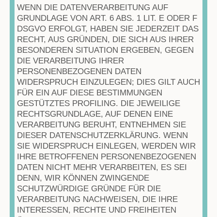
WENN DIE DATENVERARBEITUNG AUF
GRUNDLAGE VON ART. 6 ABS. 1 LIT. E ODER F
DSGVO ERFOLGT, HABEN SIE JEDERZEIT DAS
RECHT, AUS GRÜNDEN, DIE SICH AUS IHRER
BESONDEREN SITUATION ERGEBEN, GEGEN
DIE VERARBEITUNG IHRER
PERSONENBEZOGENEN DATEN
WIDERSPRUCH EINZULEGEN; DIES GILT AUCH
FÜR EIN AUF DIESE BESTIMMUNGEN
GESTÜTZTES PROFILING. DIE JEWEILIGE
RECHTSGRUNDLAGE, AUF DENEN EINE
VERARBEITUNG BERUHT, ENTNEHMEN SIE
DIESER DATENSCHUTZERKLÄRUNG. WENN
SIE WIDERSPRUCH EINLEGEN, WERDEN WIR
IHRE BETROFFENEN PERSONENBEZOGENEN
DATEN NICHT MEHR VERARBEITEN, ES SEI
DENN, WIR KÖNNEN ZWINGENDE
SCHUTZWÜRDIGE GRÜNDE FÜR DIE
VERARBEITUNG NACHWEISEN, DIE IHRE
INTERESSEN, RECHTE UND FREIHEITEN