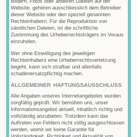
Bildern, Fotos oder anderen Dateien auf der
Website, gehören ausschliesslich dem Betreiber
dieser Website oder den speziell genannten
Rechteinhabern. Für die Reproduktion von
sämtlichen Dateien, ist die schriftliche
Zustimmung des Urheberrechtsträgers im Voraus
einzuholen.
Wer ohne Einwilligung des jeweiligen
Rechteinhabers eine Urheberrechtsverletzung
begeht, kann sich strafbar und allenfalls
schadenersatzpflichtig machen.
ALLGEMEINER HAFTUNGSAUSSCHLUSS
Alle Angaben unseres Internetangebotes wurden
sorgfältig geprüft. Wir bemühen uns, unser
Informationsangebot aktuell, inhaltlich richtig und
vollständig anzubieten. Trotzdem kann das
Auftreten von Fehlern nicht völlig ausgeschlossen
werden, womit wir keine Garantie für
Vollständigkeit, Richtigkeit und Aktualität von