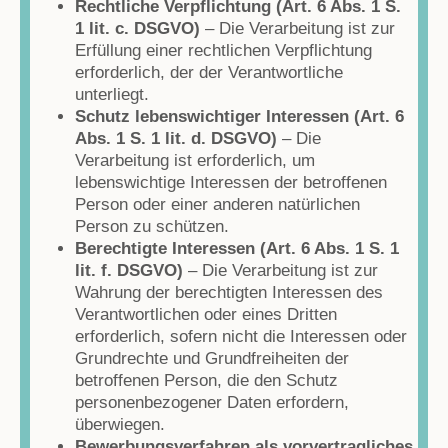
Rechtliche Verpflichtung (Art. 6 Abs. 1 S.
1 lit. c. DSGVO)
– Die Verarbeitung ist zur
Erfüllung einer rechtlichen Verpflichtung
erforderlich, der der Verantwortliche
unterliegt.
Schutz lebenswichtiger Interessen (Art. 6
Abs. 1 S. 1 lit. d. DSGVO)
– Die
Verarbeitung ist erforderlich, um
lebenswichtige Interessen der betroffenen
Person oder einer anderen natürlichen
Person zu schützen.
Berechtigte Interessen (Art. 6 Abs. 1 S. 1
lit. f. DSGVO)
– Die Verarbeitung ist zur
Wahrung der berechtigten Interessen des
Verantwortlichen oder eines Dritten
erforderlich, sofern nicht die Interessen oder
Grundrechte und Grundfreiheiten der
betroffenen Person, die den Schutz
personenbezogener Daten erfordern,
überwiegen.
Bewerbungsverfahren als vorvertragliches