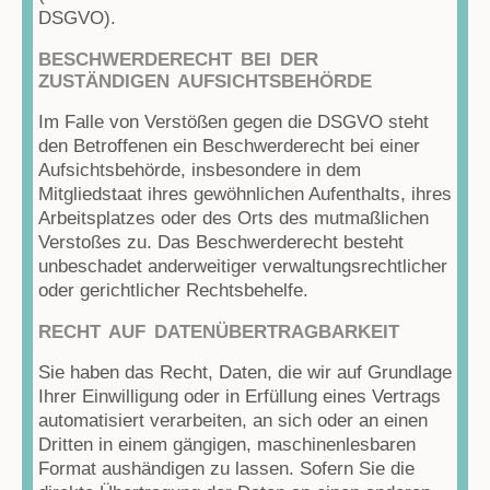
DSGVO).
BESCHWERDE­RECHT BEI DER
ZUSTÄNDIGEN AUFSICHTS­BEHÖRDE
Im Falle von Verstößen gegen die DSGVO steht
den Betroffenen ein Beschwerderecht bei einer
Aufsichtsbehörde, insbesondere in dem
Mitgliedstaat ihres gewöhnlichen Aufenthalts, ihres
Arbeitsplatzes oder des Orts des mutmaßlichen
Verstoßes zu. Das Beschwerderecht besteht
unbeschadet anderweitiger verwaltungsrechtlicher
oder gerichtlicher Rechtsbehelfe.
RECHT AUF DATEN­ÜBERTRAG­BARKEIT
Sie haben das Recht, Daten, die wir auf Grundlage
Ihrer Einwilligung oder in Erfüllung eines Vertrags
automatisiert verarbeiten, an sich oder an einen
Dritten in einem gängigen, maschinenlesbaren
Format aushändigen zu lassen. Sofern Sie die