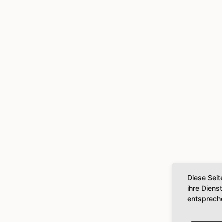
Diese Seit
ihre Diens
entsprech