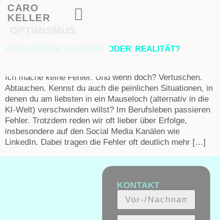
CARO
KELLER
OPTIMISMUS
FEHLERFREIE ILLUSION ODER REALITÄT?
Ich mache keine Fehler. Und wenn doch? Vertuschen.
Abtauchen. Kennst du auch die peinlichen Situationen, in
denen du am liebsten in ein Mauseloch (alternativ in die
KI-Welt) verschwinden willst? Im Berufsleben passieren
Fehler. Trotzdem reden wir oft lieber über Erfolge,
insbesondere auf den Social Media Kanälen wie
LinkedIn. Dabei tragen die Fehler oft deutlich mehr […]
KONTAKT