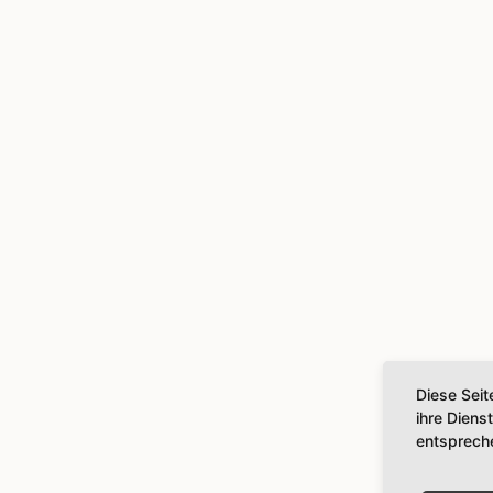
Diese Seit
ihre Diens
entsprech