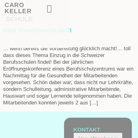
CARO
KELLER
SCHULE
MEIN SOMMERHIGHLIGHT!
… wenn bereits die Vorbereitung glücklich macht!… toll
dass dieses Thema Einzug in die Schweizer
Berufsschulen findet! Bei der jährlichen
Eröffnungskonferenz eines Berufsschulzentrums war ein
Nachmittag für die Gesundheit der Mitarbeitenden
vorgesehen. Schön dabei war, dass nicht nur Lehrkräfte,
sondern Schulleitung, administrative Mitarbeitende,
Hauswart und sogar Lernende teilgenommen haben. Die
Mitarbeitenden konnten jeweils 2 aus […]
KONTAKT