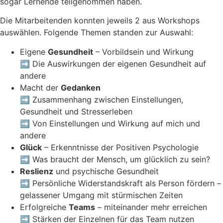
sogar Lernende teilgenommen haben.
Die Mitarbeitenden konnten jeweils 2 aus Workshops
auswählen. Folgende Themen standen zur Auswahl:
Eigene
Gesundheit
– Vorbildsein und Wirkung
➡️ Die Auswirkungen der eigenen Gesundheit auf
andere
Macht der
Gedanken
➡️ Zusammenhang zwischen Einstellungen,
Gesundheit und Stresserleben
➡️ Von Einstellungen und Wirkung auf mich und
andere
Glück
– Erkenntnisse der Positiven Psychologie
➡️ Was braucht der Mensch, um glücklich zu sein?
Reslienz
und psychische Gesundheit
➡️ Persönliche Widerstandskraft als Person fördern –
gelassener Umgang mit stürmischen Zeiten
Erfolgreiche
Teams
– miteinander mehr erreichen
➡️ Stärken der Einzelnen für das Team nutzen