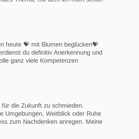
en heute 💝 mit Blumen beglücken💝
erdienst du definitiv Anerkennung und
 Rolle ganz viele Kompetenzen
für die Zukunft zu schmieden.
ende Umgebungen, Weitblick oder Ruhe
Prozess zum Nachdenken anregen. Meine