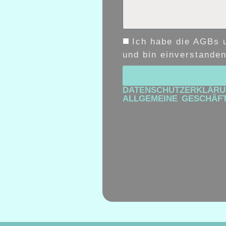
Ich habe die AGBs 
und bin einverstanden
DATENSCHUTZERKLÄR
ALLGEMEINE GESCHÄF