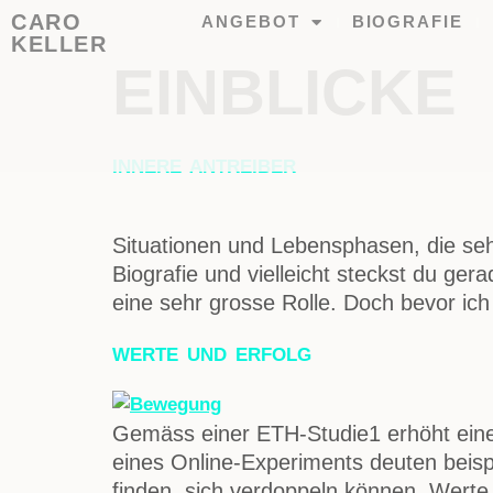
CARO
ANGEBOT
BIOGRAFIE
KELLER
EINBLICKE
INNERE ANTREIBER
Situationen und Lebensphasen, die seh
Biografie und vielleicht steckst du ger
eine sehr grosse Rolle. Doch bevor ich
WERTE UND ERFOLG
Gemäss einer ETH-Studie1 erhöht eine 
eines Online-Experiments deuten beisp
finden, sich verdoppeln können. Werte