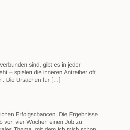
erbunden sind, gibt es in jeder
ht – spielen die inneren Antreiber oft
en. Die Ursachen für […]
lichen Erfolgschancen. Die Ergebnisse
alb von vier Wochen einen Job zu
ntrales Thema, mit dem ich mich schon