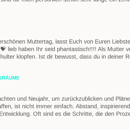
erschönen Muttertag, lasst Euch von Euren Liebst
lieb haben Ihr seid phantastisch!!!! Als Mutter v
chulter klopfen. Ist dir bewusst, dass du in deiner
GSRÄUME
chten und Neujahr, um zurückzublicken und Pläne 
ffen, ist nicht immer einfach. Abstand, inspirier
d Entwicklung. Oft sind es die Schritte, die den 