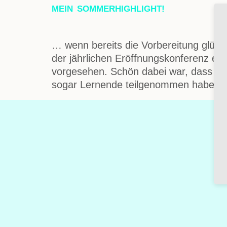
MEIN SOMMERHIGHLIGHT!
… wenn bereits die Vorbereitung glück
der jährlichen Eröffnungskonferenz ei
vorgesehen. Schön dabei war, dass nich
sogar Lernende teilgenommen haben. D