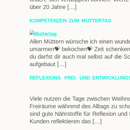
über 20 Jahre […]
KOMPETENZEN ZUM MUTTERTAG
Allen Müttern wünsche ich einen wund
umarmen💝 bekochen💝 Zeit schenken💝 
du darfst dir auch mal selbst auf die S
aufgebaut […]
REFLEXIONS- FREI- UND ENTWICKLUN
Viele nutzen die Tage zwischen Weihna
Freiräume während des Alltags zu scha
sind gute Nährstoffe für Reflexion un
Kunden reflektieren das […]