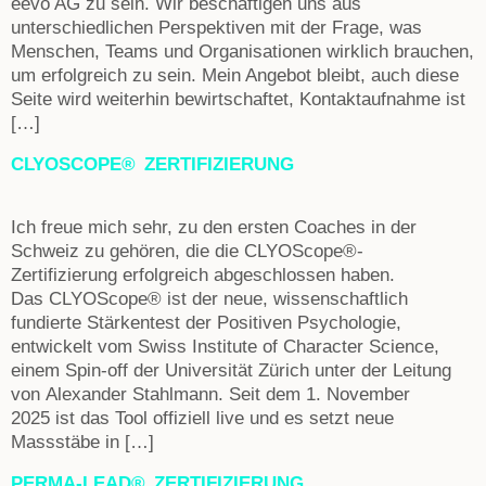
eevo AG zu sein. Wir beschäftigen uns aus
unterschiedlichen Perspektiven mit der Frage, was
Menschen, Teams und Organisationen wirklich brauchen,
um erfolgreich zu sein. Mein Angebot bleibt, auch diese
Seite wird weiterhin bewirtschaftet, Kontaktaufnahme ist
[…]
CLYOSCOPE® ZERTIFIZIERUNG
Ich freue mich sehr, zu den ersten Coaches in der
Schweiz zu gehören, die die CLYOScope®-
Zertifizierung erfolgreich abgeschlossen haben.
Das CLYOScope® ist der neue, wissenschaftlich
fundierte Stärkentest der Positiven Psychologie,
entwickelt vom Swiss Institute of Character Science,
einem Spin-off der Universität Zürich unter der Leitung
von Alexander Stahlmann. Seit dem 1. November
2025 ist das Tool offiziell live und es setzt neue
Massstäbe in […]
PERMA-LEAD® ZERTIFIZIERUNG