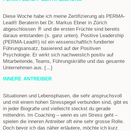
Diese Woche habe ich meine Zertifizierung als PERMA-
Lead® Beraterin bei Dr. Markus Ebner in Zürich
abgeschlossen 🥂 und die ersten Früchte sind bereits
daraus entstanden (s. ganz unten). Positive Leadership
(PERMA-Lead®) ist ein wissenschaftlich fundierter
Führungsansatz, basierend auf der Positiven
Psychologie. Er wirkt sich nachweislich positiv auf
Mitarbeitende, Teams, Führungskräfte und das gesamte
Unternehmen aus. […]
INNERE ANTREIBER
Situationen und Lebensphasen, die sehr anspruchsvoll
und mit einem hohen Stresspegel verbunden sind, gibt es
in jeder Biografie und vielleicht steckst du gerade
mittendrin. Im Coaching – wenn es um Stress geht –
spielen die inneren Antreiber oft eine sehr grosse Rolle.
Doch bevor ich das näher erläutere, möchte ich kurz