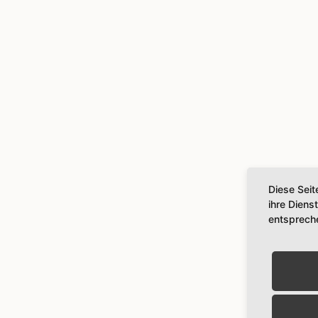
Diese Seit
ihre Diens
entsprech