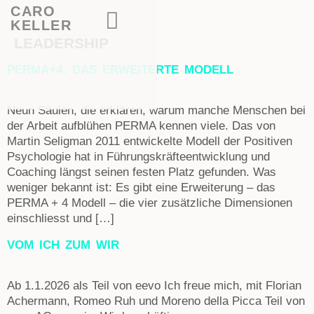
CARO
KELLER
LEADERSHIP
PERMA+4: DAS ERWEITERTE MODELL
Neun Säulen, die erklären, warum manche Menschen bei
der Arbeit aufblühen PERMA kennen viele. Das von
Martin Seligman 2011 entwickelte Modell der Positiven
Psychologie hat in Führungskräfteentwicklung und
Coaching längst seinen festen Platz gefunden. Was
weniger bekannt ist: Es gibt eine Erweiterung – das
PERMA + 4 Modell – die vier zusätzliche Dimensionen
einschliesst und […]
VOM ICH ZUM WIR
Ab 1.1.2026 als Teil von eevo Ich freue mich, mit Florian
Achermann, Romeo Ruh und Moreno della Picca Teil von