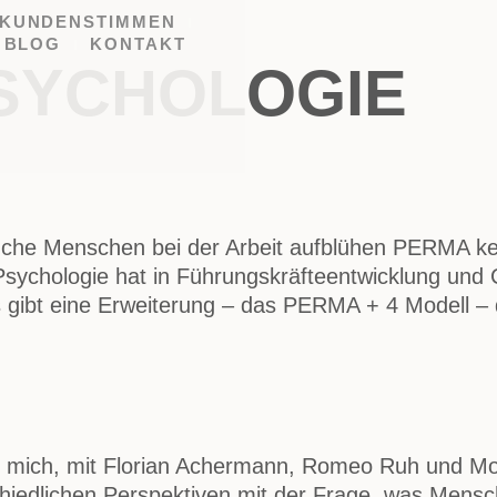
KUNDENSTIMMEN
BLOG
KONTAKT
PSYCHOLOGIE
che Menschen bei der Arbeit aufblühen PERMA ke
Psychologie hat in Führungskräfteentwicklung und 
 gibt eine Erweiterung – das PERMA + 4 Modell – 
ue mich, mit Florian Achermann, Romeo Ruh und Mo
schiedlichen Perspektiven mit der Frage, was Men