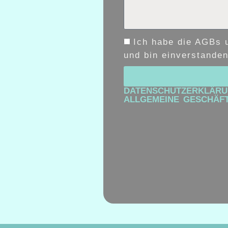
Ich habe die AGBs 
und bin einverstanden
DATENSCHUTZERKLÄR
ALLGEMEINE GESCHÄF