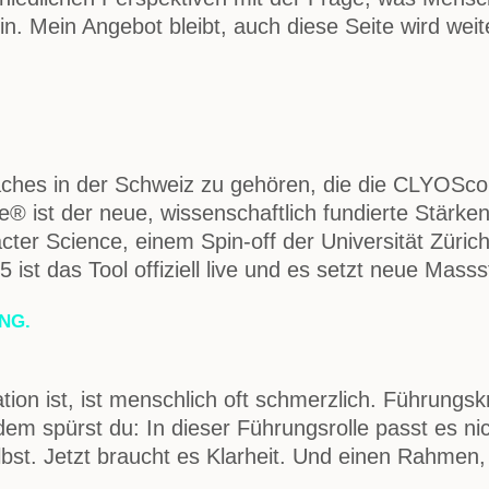
ein. Mein Angebot bleibt, auch diese Seite wird wei
aches in der Schweiz zu gehören, die die CLYOScop
st der neue, wissenschaftlich fundierte Stärkent
acter Science, einem Spin-off der Universität Züric
st das Tool offiziell live und es setzt neue Masss
NG.
tion ist, ist menschlich oft schmerzlich. Führungskr
dem spürst du: In dieser Führungsrolle passt es nic
elbst. Jetzt braucht es Klarheit. Und einen Rahmen