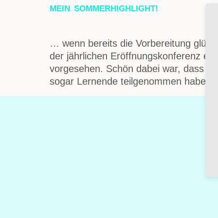
MEIN SOMMERHIGHLIGHT!
… wenn bereits die Vorbereitung glück
der jährlichen Eröffnungskonferenz ei
vorgesehen. Schön dabei war, dass nich
sogar Lernende teilgenommen haben. D