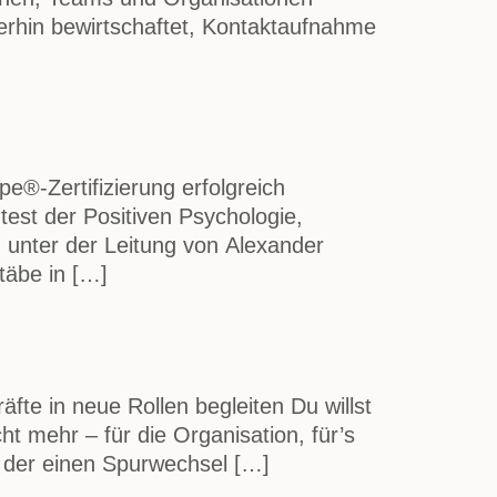
terhin bewirtschaftet, Kontaktaufnahme
e®-Zertifizierung erfolgreich
est der Positiven Psychologie,
h unter der Leitung von Alexander
täbe in […]
äfte in neue Rollen begleiten Du willst
ht mehr – für die Organisation, für’s
, der einen Spurwechsel […]