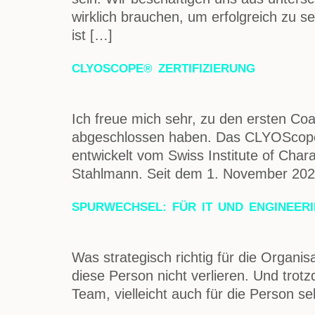
wirklich brauchen, um erfolgreich zu s
ist […]
CLYOSCOPE® ZERTIFIZIERUNG
Ich freue mich sehr, zu den ersten Co
abgeschlossen haben. Das CLYOScope® i
entwickelt vom Swiss Institute of Char
Stahlmann. Seit dem 1. November 2025 i
SPURWECHSEL: FÜR IT UND ENGINEERI
Was strategisch richtig für die Organisa
diese Person nicht verlieren. Und trotz
Team, vielleicht auch für die Person s