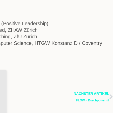
Positive Leadership)
ed, ZHAW Zürich
hing, ZfU Zürich
Computer Science, HTGW Konstanz D / Coventry
NÄCHSTER ARTIKEL
FLOW = Durchpowern?