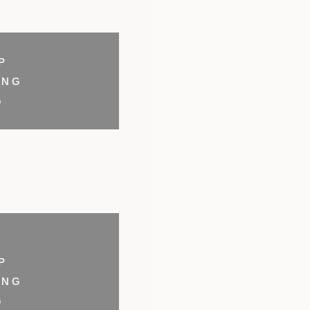
P
UNG
G
P
UNG
G