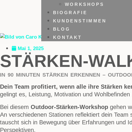
WORKSHOPS
BIOGRAFIE
KUNDENSTIMMEN
BLOG
KONTAKT
CARO KELLER
Mai 1, 2025
STÄRKEN-WAL
IN 90 MINUTEN STÄRKEN ERKENNEN – OUTDO
Dein Team profitiert, wenn alle ihre Stärken 
gelingt es, Leistung, Motivation und Wohlbefinden 
Bei diesem
Outdoor-Stärken-Workshop
gehen wi
An verschiedenen Stationen reflektiert dein Team s
tauscht sich in Bewegung über Erfahrungen und Ide
Perspektiven.