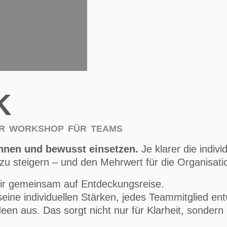
K
OR WORKSHOP FÜR TEAMS
kennen und bewusst einsetzen.
Je klarer die indivi
zu steigern – und den Mehrwert für die Organisatio
r gemeinsam auf Entdeckungsreise.
eine individuellen Stärken, jedes Teammitglied ent
en aus. Das sorgt nicht nur für Klarheit, sondern