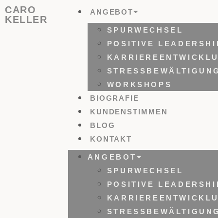
CARO
ANGEBOT
KELLER
SPURWECHSEL
POSITIVE LEADERSHI
KARRIEREENTWICKL
STRESSBEWÄLTIGUN
WORKSHOPS
BIOGRAFIE
KUNDENSTIMMEN
BLOG
KONTAKT
ANGEBOT
SPURWECHSEL
POSITIVE LEADERSHI
KARRIEREENTWICKL
STRESSBEWÄLTIGUN