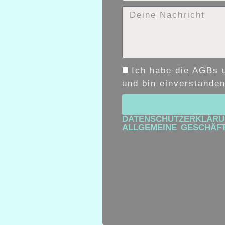
Ich habe die AGBs 
und bin einverstanden
DATENSCHUTZERKLÄR
ALLGEMEINE GESCHÄF