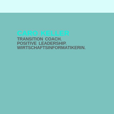
CARO KELLER
TRANSITION COACH.
POSITIVE LEADERSHIP.
WIRTSCHAFTSINFORMATIKERIN.