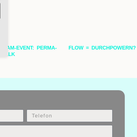
TEAM-EVENT: PERMA-
FLOW = DURCHPOWERN?
WALK