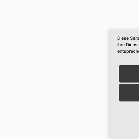
Diese Seit
ihre Diens
entsprech