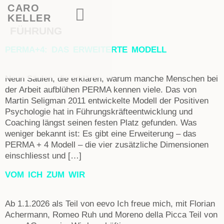
CARO
KELLER
FÜHRUNG
PERMA+4: DAS ERWEITERTE MODELL
Neun Säulen, die erklären, warum manche Menschen bei
der Arbeit aufblühen PERMA kennen viele. Das von
Martin Seligman 2011 entwickelte Modell der Positiven
Psychologie hat in Führungskräfteentwicklung und
Coaching längst seinen festen Platz gefunden. Was
weniger bekannt ist: Es gibt eine Erweiterung – das
PERMA + 4 Modell – die vier zusätzliche Dimensionen
einschliesst und […]
VOM ICH ZUM WIR
Ab 1.1.2026 als Teil von eevo Ich freue mich, mit Florian
Achermann, Romeo Ruh und Moreno della Picca Teil von