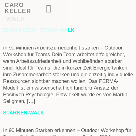
CARO
KELLER
WALK
TEAM-EVENT: PERMA-WALK
In 90 Minuten Arbeitszufriedenheit stärken – Outdoor
Workshop für Teams Dein Team arbeitet erfolgreicher,
wenn Arbeitszufriedenheit und Wohlbefinden spürbar
sind. Ideal für Teams, die in kurzer Zeit Energie tanken,
ihre Zusammenarbeit stärken und gleichzeitig individuelle
Ressourcen sichtbar machen wollen. Das PERMA-
Modell ist ein wissenschaftlich fundiertr Ansatz der
Positiven Psychologie. Entwickelt wurde es von Martin
Seligman, […]
STÄRKEN-WALK
In 90 Minuten Stärken erkennen – Outdoor Workshop für