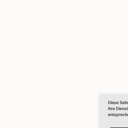
Diese Seit
ihre Diens
entsprech