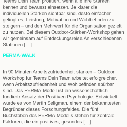
Teams Dein Team profitiert, wenn alle ihre Stärken
kennen und bewusst einsetzen. Je klarer die
individuellen Stärken sichtbar sind, desto einfacher
gelingt es, Leistung, Motivation und Wohlbefinden zu
steigern – und den Mehrwert für die Organisation gezielt
zu nutzen. Bei diesem Outdoor-Stärken-Workshop gehen
wir gemeinsam auf Entdeckungsreise.An verschiedenen
Stationen […]
PERMA-WALK
In 90 Minuten Arbeitszufriedenheit stärken – Outdoor
Workshop für Teams Dein Team arbeitet erfolgreicher,
wenn Arbeitszufriedenheit und Wohlbefinden spürbar
sind. Das PERMA-Modell ist ein wissenschaftlich
fundiertr Ansatz der Positiven Psychologie. Entwickelt
wurde es von Martin Seligman, einem der bekanntesten
Begründer dieses Forschungsfeldes. Die fünf
Buchstaben des PERMA-Modells stehen für zentrale
Faktoren, die ein positives, gesundes […]