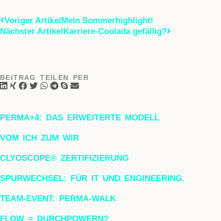
Voriger Artikel
Mein Sommerhighlight!
Nächster Artikel
Karriere-Coolada gefällig?
BEITRAG TEILEN PER
PERMA+4: DAS ERWEITERTE MODELL
VOM ICH ZUM WIR
CLYOSCOPE® ZERTIFIZIERUNG
SPURWECHSEL: FÜR IT UND ENGINEERING.
TEAM-EVENT: PERMA-WALK
FLOW = DURCHPOWERN?