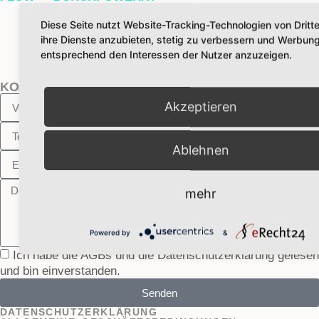
Diese Seite nutzt Website-Tracking-Technologien von Dritt
ihre Dienste anzubieten, stetig zu verbessern und Werbun
entsprechend den Interessen der Nutzer anzuzeigen.
KONTAKT
Akzeptieren
Ablehnen
mehr
Powered by
&
Ich habe die AGBs und die Datenschutzerklärung gelesen
und bin einverstanden.
Senden
DATENSCHUTZERKLÄRUNG