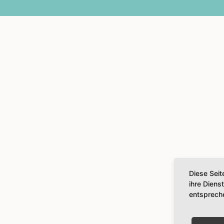
Diese Seit
ihre Diens
entsprech