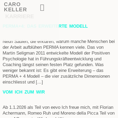
CARO
KELLER
KARRIERE
PERMA+4: DAS ERWEITERTE MODELL
Neun Säulen, die erklären, warum manche Menschen bei
der Arbeit aufblühen PERMA kennen viele. Das von
Martin Seligman 2011 entwickelte Modell der Positiven
Psychologie hat in Führungskräfteentwicklung und
Coaching längst seinen festen Platz gefunden. Was
weniger bekannt ist: Es gibt eine Erweiterung – das
PERMA + 4 Modell – die vier zusätzliche Dimensionen
einschliesst und […]
VOM ICH ZUM WIR
Ab 1.1.2026 als Teil von eevo Ich freue mich, mit Florian
Achermann, Romeo Ruh und Moreno della Picca Teil von