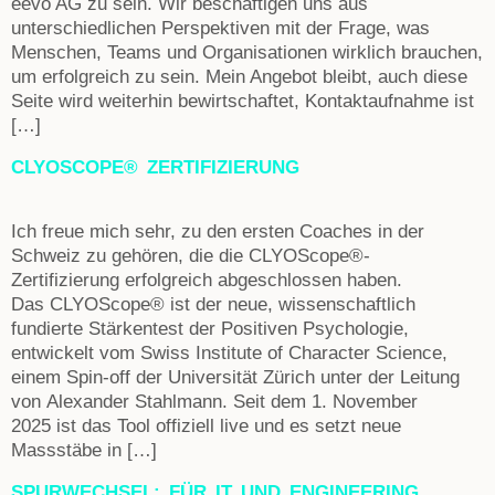
eevo AG zu sein. Wir beschäftigen uns aus
unterschiedlichen Perspektiven mit der Frage, was
Menschen, Teams und Organisationen wirklich brauchen,
um erfolgreich zu sein. Mein Angebot bleibt, auch diese
Seite wird weiterhin bewirtschaftet, Kontaktaufnahme ist
[…]
CLYOSCOPE® ZERTIFIZIERUNG
Ich freue mich sehr, zu den ersten Coaches in der
Schweiz zu gehören, die die CLYOScope®-
Zertifizierung erfolgreich abgeschlossen haben.
Das CLYOScope® ist der neue, wissenschaftlich
fundierte Stärkentest der Positiven Psychologie,
entwickelt vom Swiss Institute of Character Science,
einem Spin-off der Universität Zürich unter der Leitung
von Alexander Stahlmann. Seit dem 1. November
2025 ist das Tool offiziell live und es setzt neue
Massstäbe in […]
SPURWECHSEL: FÜR IT UND ENGINEERING.