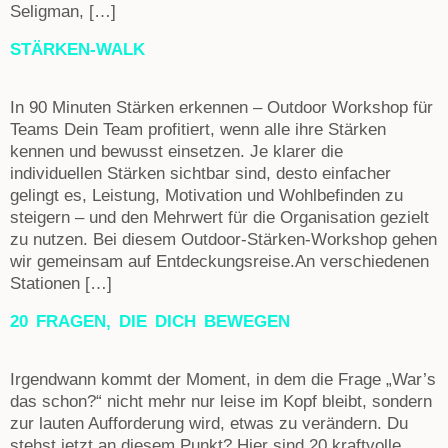
Seligman, […]
STÄRKEN-WALK
In 90 Minuten Stärken erkennen – Outdoor Workshop für
Teams Dein Team profitiert, wenn alle ihre Stärken
kennen und bewusst einsetzen. Je klarer die
individuellen Stärken sichtbar sind, desto einfacher
gelingt es, Leistung, Motivation und Wohlbefinden zu
steigern – und den Mehrwert für die Organisation gezielt
zu nutzen. Bei diesem Outdoor-Stärken-Workshop gehen
wir gemeinsam auf Entdeckungsreise.An verschiedenen
Stationen […]
20 FRAGEN, DIE DICH BEWEGEN
Irgendwann kommt der Moment, in dem die Frage „War’s
das schon?“ nicht mehr nur leise im Kopf bleibt, sondern
zur lauten Aufforderung wird, etwas zu verändern. Du
stehst jetzt an diesem Punkt? Hier sind 20 kraftvolle